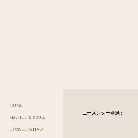
HOME
ニースレター登録：
SERVICE ＆ PRICE
CONSULTATINO